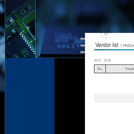
위치 : 전체
No.
Vend