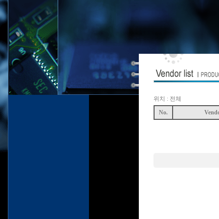
위치 : 전체
No.
Vend