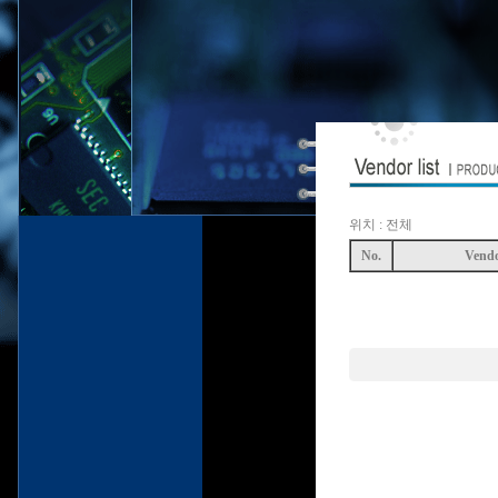
위치 : 전체
No.
Vend