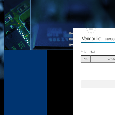
위치 : 전체
No.
Vend