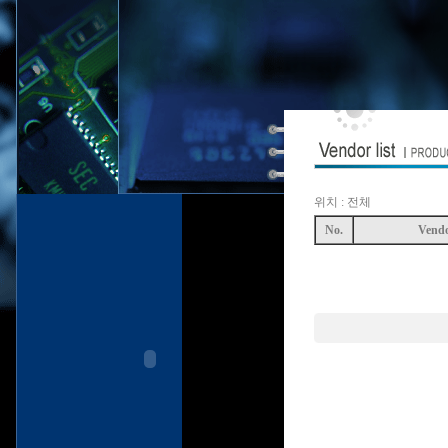
위치 : 전체
No.
Vend