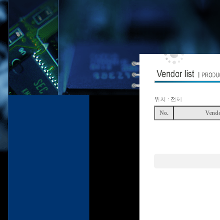
위치 : 전체
No.
Vend